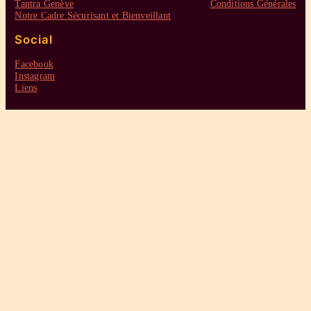
Tantra Genève
Conditions Générales
Notre Cadre Sécurisant et Bienveillant
Social
Facebook
Instagram
Liens