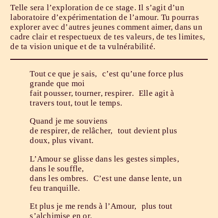
Telle sera l’exploration de ce stage. Il s’agit d’un
laboratoire d’expérimentation de l’amour. Tu pourras
explorer avec d’autres jeunes comment aimer, dans un
cadre clair et respectueux de tes valeurs, de tes limites,
de ta vision unique et de ta vulnérabilité.
Tout ce que je sais, c’est qu’une force plus
grande que moi
fait pousser, tourner, respirer. Elle agit à
travers tout, tout le temps.
Quand je me souviens
de respirer, de relâcher, tout devient plus
doux, plus vivant.
L’Amour se glisse dans les gestes simples,
dans le souffle,
dans les ombres. C’est une danse lente, un
feu tranquille.
Et plus je me rends à l’Amour, plus tout
s’alchimise en or.