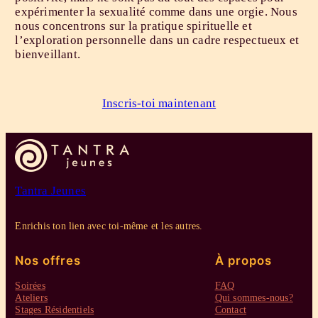
expérimenter la sexualité comme dans une orgie. Nous
nous concentrons sur la pratique spirituelle et
l’exploration personnelle dans un cadre respectueux et
bienveillant.
Inscris-toi maintenant
Tantra Jeunes
Enrichis ton lien avec toi-même et les autres.
Nos offres
À propos
Soirées
FAQ
Ateliers
Qui sommes-nous?
Stages Résidentiels
Contact