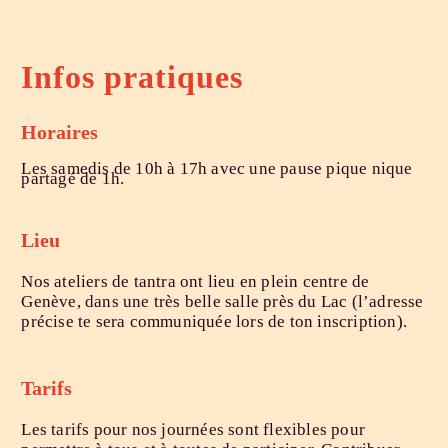
Infos pratiques
Horaires
Les samedis de 10h à 17h avec une pause pique nique
partagé de 1h.
Lieu
Nos ateliers de tantra ont lieu en plein centre de
Genève, dans une très belle salle près du Lac (l’adresse
précise te sera communiquée lors de ton inscription).
Tarifs
Les tarifs pour nos journées sont flexibles pour