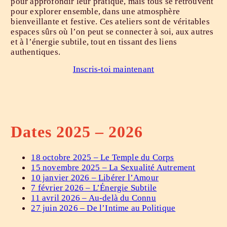
pour approfondir leur pratique, mais tous se retrouvent
pour explorer ensemble, dans une atmosphère
bienveillante et festive. Ces ateliers sont de véritables
espaces sûrs où l’on peut se connecter à soi, aux autres
et à l’énergie subtile, tout en tissant des liens
authentiques.
Inscris-toi maintenant
Dates 2025 – 2026
18 octobre 2025 – Le Temple du Corps
15 novembre 2025 – La Sexualité Autrement
10 janvier 2026 – Libérer l’Amour
7 février 2026 – L’Énergie Subtile
11 avril 2026 – Au-delà du Connu
27 juin 2026 – De l’Intime au Politique