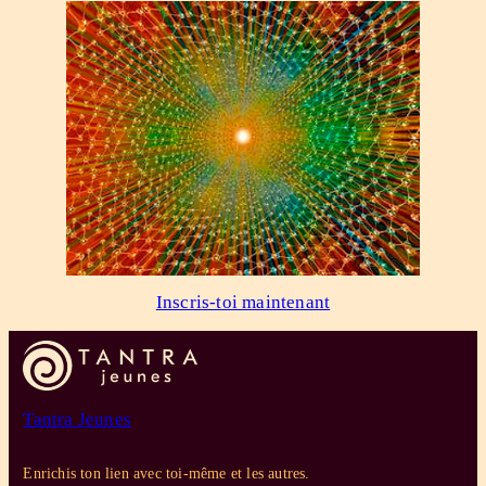
Inscris-toi maintenant
Tantra Jeunes
Enrichis ton lien avec toi-même et les autres.